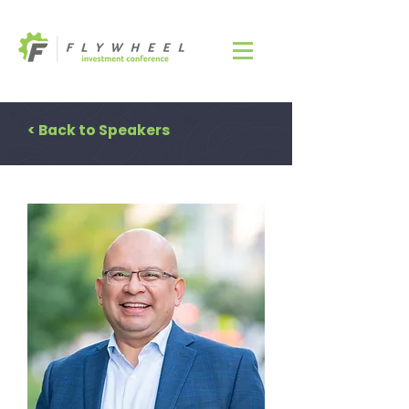
< Back to Speakers