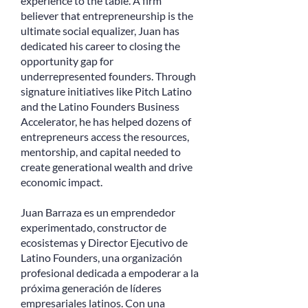
experience to the table. A firm
believer that entrepreneurship is the
ultimate social equalizer, Juan has
dedicated his career to closing the
opportunity gap for
underrepresented founders. Through
signature initiatives like Pitch Latino
and the Latino Founders Business
Accelerator, he has helped dozens of
entrepreneurs access the resources,
mentorship, and capital needed to
create generational wealth and drive
economic impact.
Juan Barraza es un emprendedor
experimentado, constructor de
ecosistemas y Director Ejecutivo de
Latino Founders, una organización
profesional dedicada a empoderar a la
próxima generación de líderes
empresariales latinos. Con una